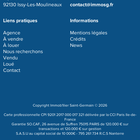
contact@immosg.fr
92130 Issy-Les-Moulineaux
Liens pratiques
Informations
Agence
Mentions légales
À vendre
Crédits
À louer
News
Nous recherchons
Vendu
Loué
Contact
Copyright Immob'Ilier Saint-Germain © 2026
Carte professionnelle CPI 9201 2017 000 017 321 délivrée par la CCI Paris Ile-de-
France
Garantie SO.CAF, 26 avenue de Suffren 75015 PARIS de 120.000 € sur
transactions et 120.000 € sur gestion
S.A.S.U au capital social de 10 000€ - 795 261 734 R.C.S Nanterre