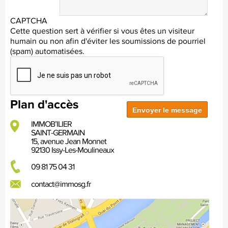
CAPTCHA
Cette question sert à vérifier si vous êtes un visiteur
humain ou non afin d'éviter les soumissions de pourriel
(spam) automatisées.
Plan d'accès
IMMOB’ILIER
SAINT-GERMAIN
15, avenue Jean Monnet
92130 Issy-Les-Moulineaux
09 81 75 04 31
contact@immosg.fr